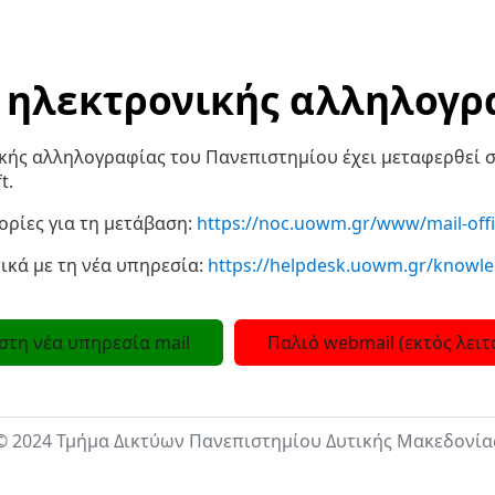
 ηλεκτρονικής αλληλογρ
κής αλληλογραφίας του Πανεπιστημίου έχει μεταφερθεί 
t.
ρίες για τη μετάβαση:
https://noc.uowm.gr/www/mail-off
ικά με τη νέα υπηρεσία:
https://helpdesk.uowm.gr/knowl
στη νέα υπηρεσία mail
Παλιό webmail (εκτός λειτ
© 2024 Τμήμα Δικτύων Πανεπιστημίου Δυτικής Μακεδονία