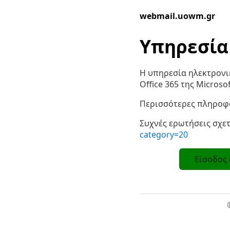
webmail.uowm.gr
Υπηρεσία
Η υπηρεσία ηλεκτρονι
Office 365 της Microsof
Περισσότερες πληροφο
Συχνές ερωτήσεις σχετ
category=20
Είσοδος 